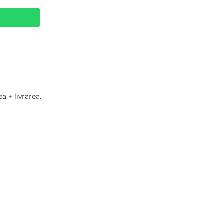
p
a + livrarea.