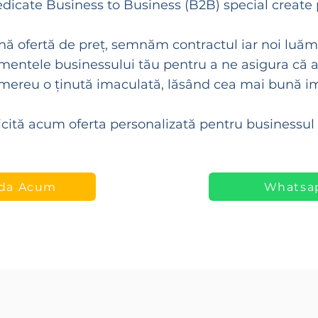
 dedicate Business to Business (B2B) special create
ă ofertă de preț, semnăm contractul iar noi luăm î
entele businessului tău pentru a ne asigura că a
mereu o ținută imaculată, lăsând cea mai bună im
icită acum oferta personalizată pentru businessul 
da Acum
Whatsa