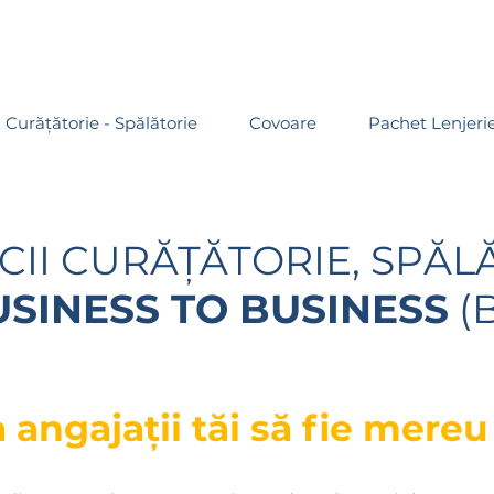
Curățătorie - Spălătorie
Covoare
Pachet Lenjeri
CII CURĂȚĂTORIE, SPĂL
USINESS TO BUSINESS
(
 angajații tăi să fie mere