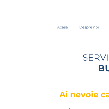
Acasă
Despre noi
SERVI
B
Ai nevoie ca